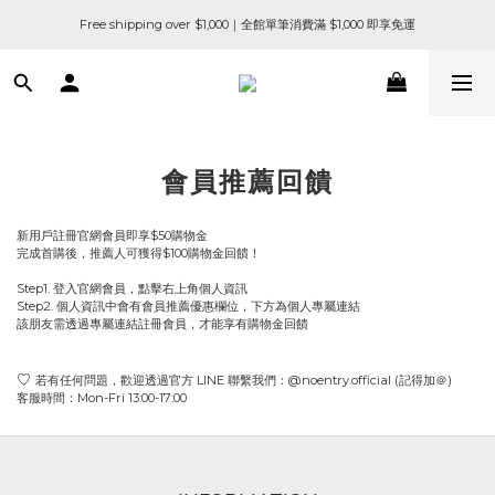
Free shipping over $1,000｜全館單筆消費滿 $1,000 即享免運
會員推薦回饋
新用戶註冊官網會員即享$50購物金
完成首購後，推薦人可獲得$100購物金回饋！
Step1. 登入官網會員，點擊右上角個人資訊
Step2. 個人資訊中會有會員推薦優惠欄位，下方為個人專屬連結
該朋友需透過專屬連結註冊會員，才能享有購物金回饋
♡
若有任何問題，歡迎透過官方 LINE 聯繫我們：@noentry.official (記得加＠)
客服時間：Mon-Fri 13:00-17:00