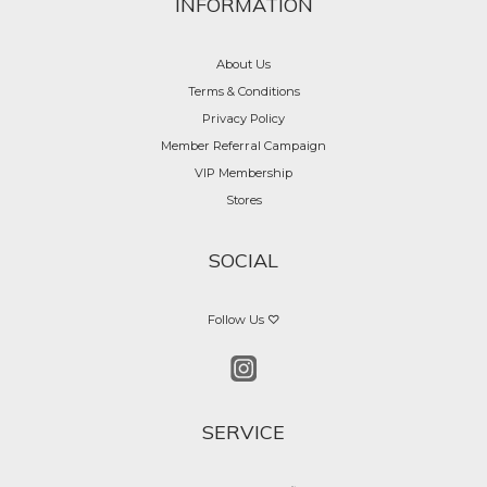
INFORMATION
About Us
Terms & Conditions
Privacy Policy
Member Referral Campaign
VIP Membership
Stores
SOCIAL
Follow Us ♡
SERVICE