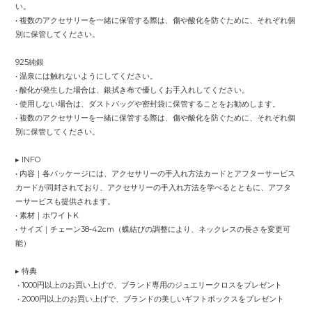
い。
• 複数のアクセサリーを一緒に保管する際は、傷や酸化を防ぐために、それぞれ個
別に保管してください。
925純銀
• 温泉には触れないようにしてください。
• 酸化が発生した場合は、銀拭き布で優しくお手入れしてください。
• 使用しない場合は、ダストバッグや密封袋に保管することをお勧めします。
• 複数のアクセサリーを一緒に保管する際は、傷や酸化を防ぐために、それぞれ個
別に保管してください。
▸ INFO
• 内容｜各パッケージには、アクセサリーの手入れ方法カードとアフターサービス
カードが同封されており、アクセサリーの手入れ方法を学べるとともに、アフタ
ーサービスも提供されます。
• 素材｜ホワイトK
• サイズ｜チェーン38-42cm（蝶結びの調整により、ネックレスの長さを変更可
能）
▸ 特典
• 1000円以上のお買い上げで、ブランド専用のジュエリークロスをプレゼント
• 2000円以上のお買い上げで、ブランドの美しいギフトボックスをプレゼント