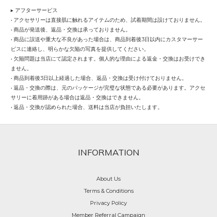
▸ アフターサービス
• アクセサリーは直接肌に触れるアイテムのため、試着期間は設けておりません。
• 商品が発送後、返品・交換は承っておりません。
• 商品に誤送や重大な不良があった場合は、商品到着後3日以内にカスタマーサー
ビスに連絡し、明らかな欠陥の写真を提供してください。
• 欠陥問題は当店にて認定されます。個人的な理由による返金・交換はお受けでき
ません。
• 商品到着後3日以上経過した場合、返品・交換は受け付けておりません。
• 返品・交換の際は、元のパッケージが完璧な状態である必要があります。アクセ
サリーに着用跡がある場合は返品・交換はできません。
• 返品・交換が認められた場合、送料は当店が負担いたします。
INFORMATION
About Us
Terms & Conditions
Privacy Policy
Member Referral Campaign