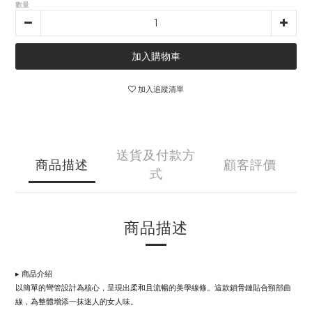
數量
加入購物車
加入追蹤清單
送貨及付款方
商品描述
顧客評價
式
商品描述
▸
商品介紹
以簡單的彎管設計為核心，呈現出柔和且流暢的美學線條。這款鎖骨鏈貼合頸部曲
線，為整體增添一抹迷人的女人味。