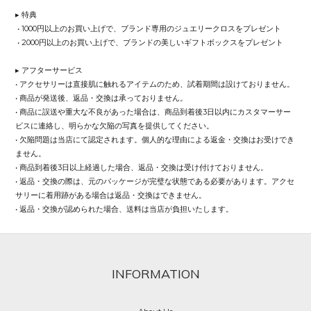
▸ 特典
• 1000円以上のお買い上げで、ブランド専用のジュエリークロスをプレゼント
• 2000円以上のお買い上げで、ブランドの美しいギフトボックスをプレゼント
▸ アフターサービス
• アクセサリーは直接肌に触れるアイテムのため、試着期間は設けておりません。
• 商品が発送後、返品・交換は承っておりません。
• 商品に誤送や重大な不良があった場合は、商品到着後3日以内にカスタマーサー
ビスに連絡し、明らかな欠陥の写真を提供してください。
• 欠陥問題は当店にて認定されます。個人的な理由による返金・交換はお受けでき
ません。
• 商品到着後3日以上経過した場合、返品・交換は受け付けておりません。
• 返品・交換の際は、元のパッケージが完璧な状態である必要があります。アクセ
サリーに着用跡がある場合は返品・交換はできません。
• 返品・交換が認められた場合、送料は当店が負担いたします。
INFORMATION