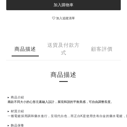
加入購物車
加入追蹤清單
送貨及付款方
商品描述
顧客評價
式
商品描述
▸
商品介紹
兩款不同大小的心形元素融入設計，展現和諧的平衡美感，可自由調整長度。
▸
材質介紹
一般電鍍採用調和藥水進行，呈現代白色，而正白K是使用含有白金的藥水電鍍，
▸
飾品保養