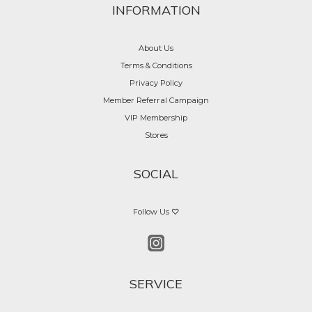
INFORMATION
About Us
Terms & Conditions
Privacy Policy
Member Referral Campaign
VIP Membership
Stores
SOCIAL
Follow Us ♡
SERVICE