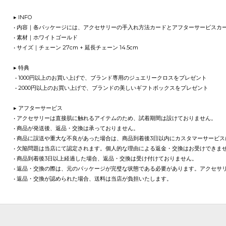
▸ INFO
• 内容｜各パッケージには、アクセサリーの手入れ方法カードとアフターサービス
• 素材｜ホワイトゴールド
• サイズ｜チェーン 27cm + 延長チェーン 14.5cm
▸ 特典
• 1000円以上のお買い上げで、ブランド専用のジュエリークロスをプレゼント
• 2000円以上のお買い上げで、ブランドの美しいギフトボックスをプレゼント
▸ アフターサービス
• アクセサリーは直接肌に触れるアイテムのため、試着期間は設けておりません。
• 商品が発送後、返品・交換は承っておりません。
• 商品に誤送や重大な不良があった場合は、商品到着後3日以内にカスタマーサービ
• 欠陥問題は当店にて認定されます。個人的な理由による返金・交換はお受けできま
• 商品到着後3日以上経過した場合、返品・交換は受け付けておりません。
• 返品・交換の際は、元のパッケージが完璧な状態である必要があります。アクセサ
• 返品・交換が認められた場合、送料は当店が負担いたします。