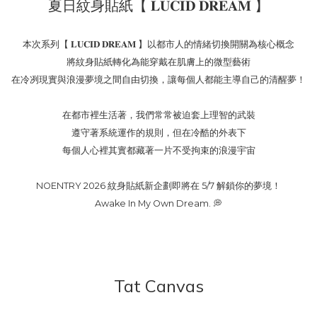
夏日紋身貼紙【 𝐋𝐔𝐂𝐈𝐃 𝐃𝐑𝐄𝐀𝐌 】
本次系列【 𝐋𝐔𝐂𝐈𝐃 𝐃𝐑𝐄𝐀𝐌 】以都市人的情緒切換開關為核心概念
將紋身貼紙轉化為能穿戴在肌膚上的微型藝術
在冷冽現實與浪漫夢境之間自由切換，讓每個人都能主導自己的清醒夢！
在都市裡生活著，我們常常被迫套上理智的武裝
遵守著系統運作的規則，但在冷酷的外表下
每個人心裡其實都藏著一片不受拘束的浪漫宇宙
NOENTRY 2026 紋身貼紙新企劃即將在 5/7 解鎖你的夢境！
Awake In My Own Dream. 💭
Tat Canvas