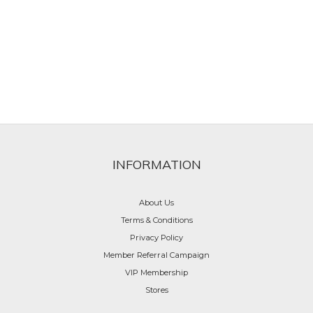
INFORMATION
About Us
Terms & Conditions
Privacy Policy
Member Referral Campaign
VIP Membership
Stores