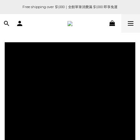
Free shipping over $1,000｜全館單筆消費滿 $1,000 即享免運